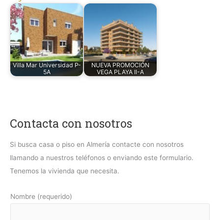
Villa Mar Universidad P-
NUEVA PROMOCIÓN
5A
VEGA PLAYA II-A
Contacta con nosotros
Si busca casa o piso en Almería contacte con nosotros
llamando a nuestros teléfonos o enviando este formulario.
Tenemos la vivienda que necesita.
Nombre (requerido)