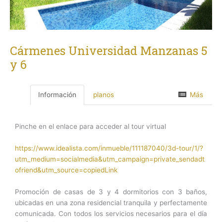
Cármenes Universidad Manzanas 5
y 6
Información
planos
Más
Pinche en el enlace para acceder al tour virtual
https://www.idealista.com/inmueble/111187040/3d-tour/1/?
utm_medium=socialmedia&utm_campaign=private_sendadt
ofriend&utm_source=copiedLink
Promoción de casas de 3 y 4 dormitorios con 3 baños,
ubicadas en una zona residencial tranquila y perfectamente
comunicada. Con todos los servicios necesarios para el día