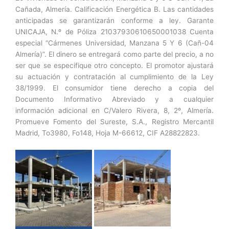
Cañada, Almería. Calificación Energética B. Las cantidades
anticipadas se garantizarán conforme a ley. Garante
UNICAJA, N.º de Póliza 21037930610650001038 Cuenta
especial “Cármenes Universidad, Manzana 5 Y 6 (Cañ-04
Almería)”. El dinero se entregará como parte del precio, a no
ser que se especifique otro concepto. El promotor ajustará
su actuación y contratación al cumplimiento de la Ley
38/1999. El consumidor tiene derecho a copia del
Documento Informativo Abreviado y a cualquier
información adicional en C/Valero Rivera, 8, 2º, Almería.
Promueve Fomento del Sureste, S.A., Registro Mercantil
Madrid, To3980, Fo148, Hoja M-66612, CIF A28822823.