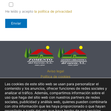
He leído y acepto
la política de privacidad
Aviso legal
Política de cookies
Política de privacidad
Las cookies de este sitio web se usan para personalizar el
Política de calidad
contenido y los anuncios, ofrecer funciones de redes sociales y
analizar el tráfico. Además, compartimos información sobre el
Atención al cliente
uso que haga del sitio web con nuestros partners de redes
LLÁMENOS:
sociales, publicidad y análisis web, quienes pueden combinarla
con otra información que les haya proporcionado o que hayan
• 950 241 077
recopilado a partir del uso que haya hecho de sus servicios.