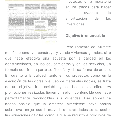
hipotecas o la moratoria
en los pagos para hacer
más llevadera la
amortización de las
inversiones.
Objetivo irrenunciable
Pero Fomento del Sureste
no sólo promueve, construye y vende viviendas grandes, sino
que hace efectiva una apuesta por la calidad en las
construcciones, en los equipamientos y en los servicios, un
fórmula que forma parte su filosofía y de su forma de actuar.
En cuanto a la calidad, tanto en los proyectos como en la
ejecución de las obras o el uso de materiales nobles, se trata
de un objetivo irrenunciable y, de hecho, las diferentes
promociones realizadas tienen un sello inconfundible que hace
perfectamente reconocibles sus viviendas. Esa solidez ha
hecho posible que la empresa almeriense haya podido
sobrellevar mejor que la mayoría de sociedades se su sector
las situaciones difíciles como la que se registró a principios de