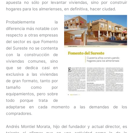
apuesta no sólo por levantar viviendas, sino por construir
hogares para los almerienses, en definitiva, hacer ciudad.
Probablemente la
diferencia más notable con
respecto a otras empresas
del sector es que Fomento
del Sureste no se contenta
con la construcción de
viviendas comunes, sino
que se dedica casi en
exclusiva a las viviendas
de gran formato, tanto por
tamaño como por
equipamientos, pero sobre
todo porque trata de
adaptarse en cada momento a las demandas de los
compradores.
Andrés Montiel Morata, hijo del fundador y actual director, es
tajante al afirmar que en una actividad como la de la