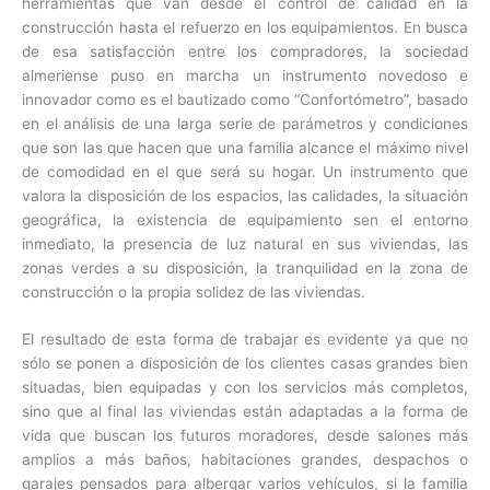
herramientas que van desde el control de calidad en la
construcción hasta el refuerzo en los equipamientos. En busca
de esa satisfacción entre los compradores, la sociedad
almeriense puso en marcha un instrumento novedoso e
innovador como es el bautizado como “Confortómetro”, basado
en el análisis de una larga serie de parámetros y condiciones
que son las que hacen que una familia alcance el máximo nivel
de comodidad en el que será su hogar. Un instrumento que
valora la disposición de los espacios, las calidades, la situación
geográfica, la existencia de equipamiento sen el entorno
inmediato, la presencia de luz natural en sus viviendas, las
zonas verdes a su disposición, la tranquilidad en la zona de
construcción o la propia solidez de las viviendas.
El resultado de esta forma de trabajar es evidente ya que no
sólo se ponen a disposición de los clientes casas grandes bien
situadas, bien equipadas y con los servicios más completos,
sino que al final las viviendas están adaptadas a la forma de
vida que buscan los futuros moradores, desde salones más
amplios a más baños, habitaciones grandes, despachos o
garajes pensados para albergar varios vehículos, si la familia