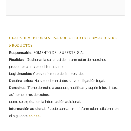
CLAUSULA INFORMATIVA SOLICITUD INFORMACION DE
PRODUCTOS
Responsable:
FOMENTO DEL SURESTE, S.A.
Finalidad:
Gestionar la solicitud de información de nuestros
productos a través del formulario.
Legitimación:
Consentimiento del interesado.
Destinatarios:
No se cederán datos salvo obligación legal.
Derechos:
Tiene derecho a acceder, rectificar y suprimir los datos,
así como otros derechos,
como se explica en la información adicional.
Información adicional:
Puede consultar la información adicional en
el siguiente
enlace.