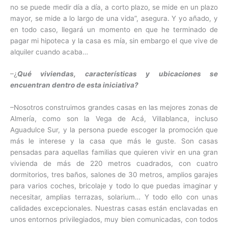
no se puede medir día a día, a corto plazo, se mide en un plazo
mayor, se mide a lo largo de una vida”, asegura. Y yo añado, y
en todo caso, llegará un momento en que he terminado de
pagar mi hipoteca y la casa es mía, sin embargo el que vive de
alquiler cuando acaba…
–¿
Qué viviendas, características y ubicaciones se
encuentran dentro de esta iniciativa?
–Nosotros construimos grandes casas en las mejores zonas de
Almería, como son la Vega de Acá, Villablanca, incluso
Aguadulce Sur, y la persona puede escoger la promoción que
más le interese y la casa que más le guste. Son casas
pensadas para aquellas familias que quieren vivir en una gran
vivienda de más de 220 metros cuadrados, con cuatro
dormitorios, tres baños, salones de 30 metros, amplios garajes
para varios coches, bricolaje y todo lo que puedas imaginar y
necesitar, amplias terrazas, solarium… Y todo ello con unas
calidades excepcionales. Nuestras casas están enclavadas en
unos entornos privilegiados, muy bien comunicadas, con todos