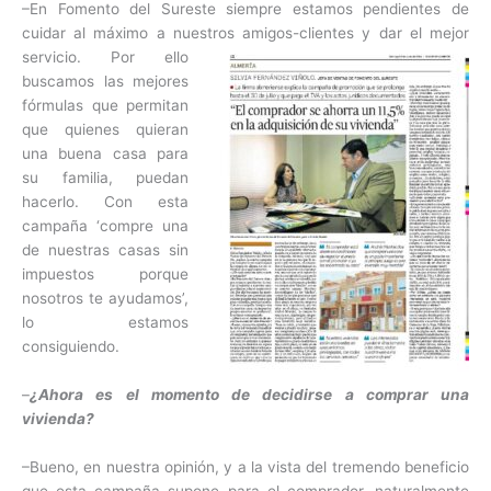
–En Fomento del Sureste siempre estamos pendientes de
cuidar al máximo a nuestros
amigos-clientes y dar el mejor
servicio. Por ello
buscamos las mejores
fórmulas que permitan
que quienes quieran
una buena casa para
su familia, puedan
hacerlo. Con esta
campaña ‘compre una
de nuestras casas sin
impuestos porque
nosotros te ayudamos’,
lo estamos
consiguiendo.
–
¿Ahora es el momento de decidirse a comprar una
vivienda?
–Bueno, en nuestra opinión, y a la vista del tremendo beneficio
que esta campaña supone para el comprador, naturalmente