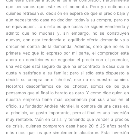
que pensamos que este es el momento. Pero yo entiendo a
quienes retrasan su decisión en espera de que el precio baje y
aún necesitando casa no deciden todavía su compra, pero no
se equivoquen. Lo cierto es que casas se siguen vendiendo y
admito que no muchas y, sin embargo, no se construyen
nuevas, con esta tendencia el equilibrio oferta-demanda va a
crecer en contra de la demanda. Además, creo que no es la
primera vez que lo expreso por mi parte, el comprador está
ahora en condiciones de negociar el precio con el promotor,
una vez que está seguro de que ha encontrado la casa que le
gusta y satisface a su familia; pero si sólo está dispuesto a
decidir su compra ante ‘chollos’, ese no es nuestro camino.
Nosotros desconfiamos de los ‘chollos’, somos de los que
pensamos que al final lo barato es caro. Y como dice quien en
nuestra empresa tiene más experiencia por sus años en el
oficio, su fundador Andrés Montiel, la compra de una casa es,
al principio, un gasto importante, pero al final es una inversión
muy rentable: “Aún en crisis, y teniendo que vender a precios
de crisis, quienes compraron casa hace 20 ó 25 años serán
más ricos que los que simplemente alquilaron. Esta inversión