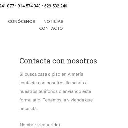
1 077 • 914 574 343 • 629 532 246
CONÓCENOS
NOTICIAS
CONTACTO
Contacta con nosotros
Si busca casa o piso en Almería
contacte con nosotros llamando a
nuestros teléfonos o enviando este
formulario. Tenemos la vivienda que
necesita.
Nombre (requerido)